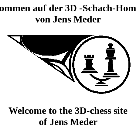
kommen auf der
3D
-Schach-Hom
von Jens Meder
Welcome to the
3D
-chess site
of Jens Meder