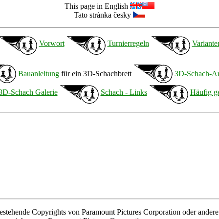
This page in English
Tato stránka česky
Vorwort
Turnierregeln
Variante
Bauanleitung
für ein 3D-Schachbrett
3D-Schach-A
3D-Schach Galerie
Schach - Links
Häufig ge
bestehende Copyrights von Paramount Pictures Corporation oder andere 