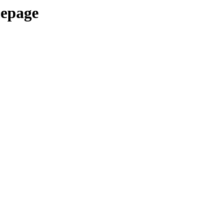
epage