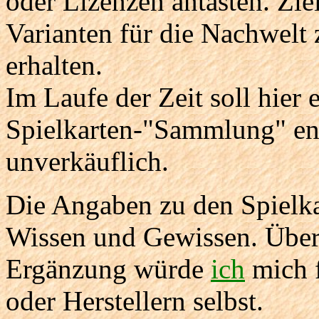
oder Lizenzen antasten. Ziel
Varianten für die Nachwelt
erhalten.
Im Laufe der Zeit soll hier
Spielkarten-"Sammlung" ent
unverkäuflich.
Die Angaben zu den Spielka
Wissen und Gewissen. Über
Ergänzung würde
ich
mich f
oder Herstellern selbst.