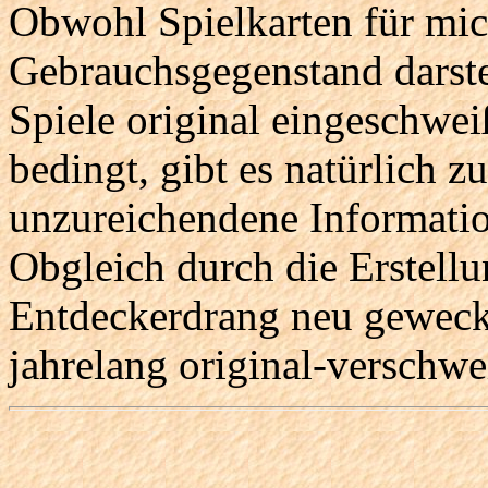
Obwohl Spielkarten für mic
Gebrauchsgegenstand darste
Spiele original eingeschwei
bedingt, gibt es natürlich z
unzureichendene Informati
Obgleich durch die Erstellu
Entdeckerdrang neu geweckt
jahrelang original-verschwei