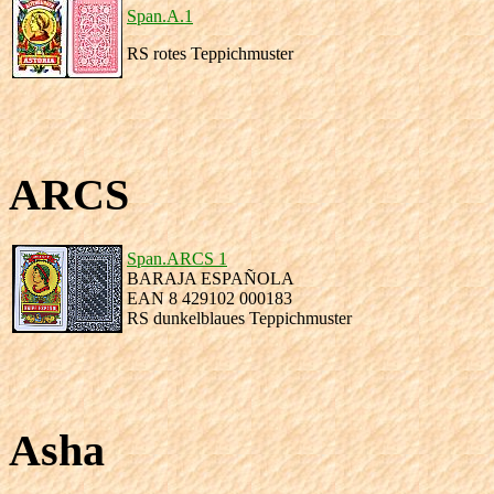
Span.A.1
RS rotes Teppichmuster
ARCS
Span.ARCS 1
BARAJA ESPAÑOLA
EAN 8 429102 000183
RS dunkelblaues Teppichmuster
Asha