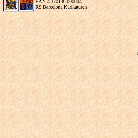
EAN 4 370136 000004
RS Barcelona Karikaturen