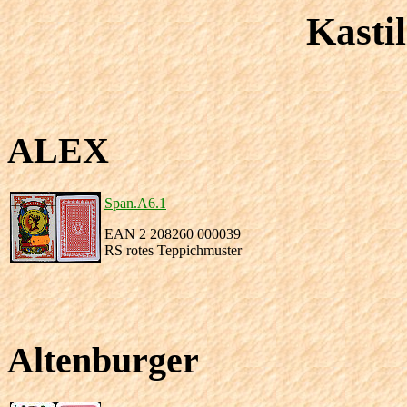
Kastil
ALEX
Span.A6.1
EAN 2 208260 000039
RS rotes Teppichmuster
Altenburger