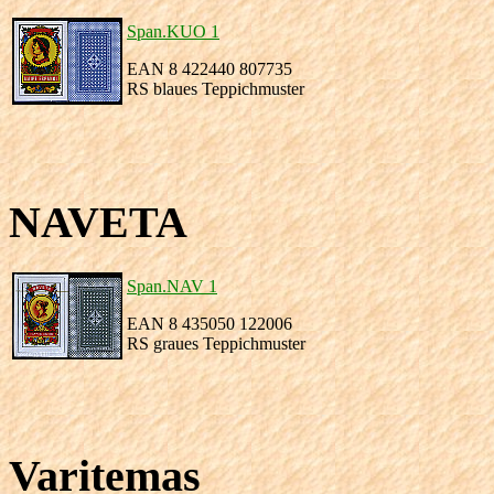
Span.KUO 1
EAN 8 422440 807735
RS blaues Teppichmuster
NAVETA
Span.NAV 1
EAN 8 435050 122006
RS graues Teppichmuster
Varitemas