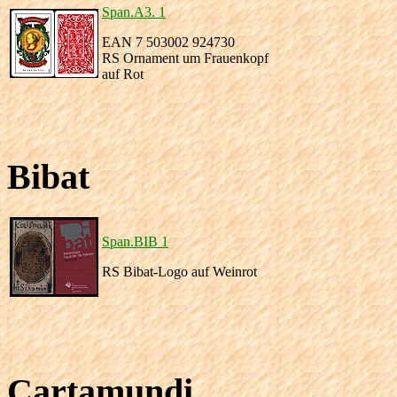
Span.A3. 1
EAN 7 503002 924730
RS Ornament um Frauenkopf
auf Rot
Bibat
Span.BIB 1
RS Bibat-Logo auf Weinrot
Cartamundi