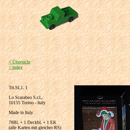
< Übersicht
< index
Trt.SL1. 1
Lo Scarabeo S.r.l.,
10155 Torino - Italy
Made in Italy
78Bl. + 1 Deckbl. + 1 EK
(alle Karten mit gleicher RS)