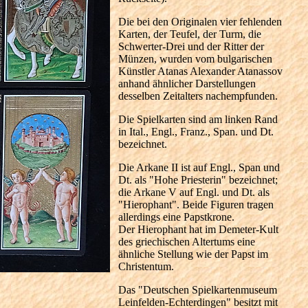
Die bei den Originalen vier fehlenden
Karten, der Teufel, der Turm, die
Schwerter-Drei und der Ritter der
Münzen, wurden vom bulgarischen
Künstler Atanas Alexander Atanassov
anhand ähnlicher Darstellungen
desselben Zeitalters nachempfunden.
Die Spielkarten sind am linken Rand
in Ital., Engl., Franz., Span. und Dt.
bezeichnet.
Die Arkane II ist auf Engl., Span und
Dt. als "Hohe Priesterin" bezeichnet;
die Arkane V auf Engl. und Dt. als
"Hierophant". Beide Figuren tragen
allerdings eine Papstkrone.
Der Hierophant hat im Demeter-Kult
des griechischen Altertums eine
ähnliche Stellung wie der Papst im
Christentum.
Das "Deutschen Spielkartenmuseum
Leinfelden-Echterdingen" besitzt mit