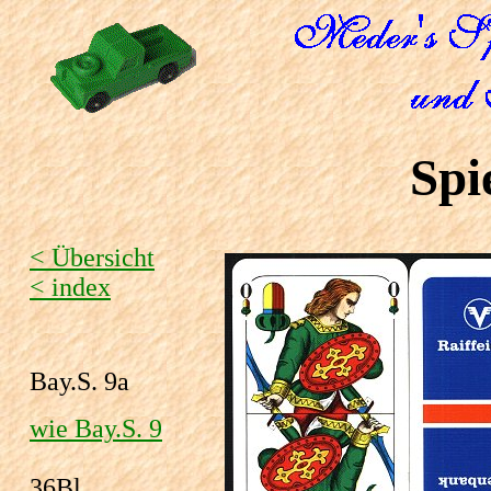
Spi
< Übersicht
< index
Bay.S. 9a
wie Bay.S. 9
36Bl.