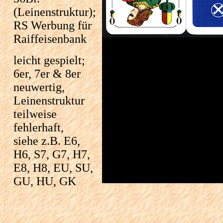
(Leinenstruktur);
RS Werbung für
Raiffeisenbank
leicht gespielt;
6er, 7er & 8er
neuwertig,
Leinenstruktur
teilweise
fehlerhaft,
siehe z.B. E6,
H6, S7, G7, H7,
E8, H8, EU, SU,
GU, HU, GK