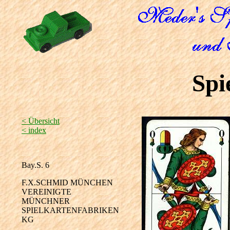
Spi
< Übersicht
< index
Bay.S. 6
F.X.SCHMID MÜNCHEN
VEREINIGTE
MÜNCHNER
SPIELKARTENFABRIKEN
KG