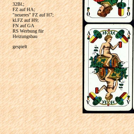
32Bl.;
FZ auf HA;
"neueres" FZ auf H7;
kl.FZ auf H9;
FN auf GA
RS Werbung für
Heizungsbau
gespielt