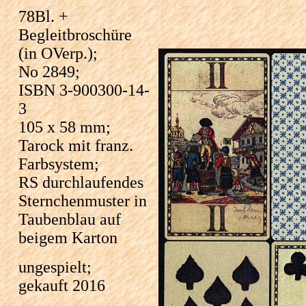
78Bl. +
Begleitbroschüre
(in OVerp.);
No 2849;
ISBN 3-900300-14-
3
105 x 58 mm;
Tarock mit franz.
Farbsystem;
RS durchlaufendes
Sternchenmuster in
Taubenblau auf
beigem Karton
ungespielt;
gekauft 2016