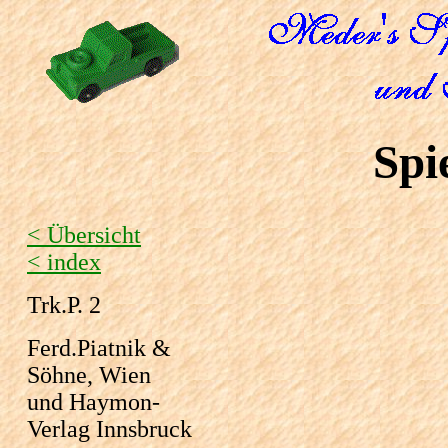
Spi
< Übersicht
< index
Trk.P. 2
Ferd.Piatnik &
Söhne, Wien
und Haymon-
Verlag Innsbruck