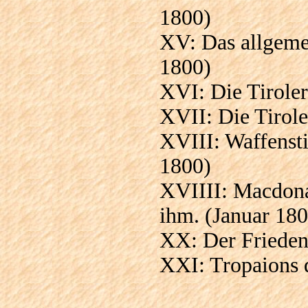
1800)
XV: Das allgem
1800)
XVI: Die Tiroler
XVII: Die Tirol
XVIII: Waffenst
1800)
XVIIII: Macdonal
ihm. (Januar 180
XX: Der Friedens
XXI: Tropaions 