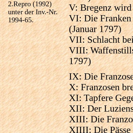
2.Repro (1992)
V: Bregenz wird
unter der Inv.-Nr.
VI: Die Franken
1994-65.
(Januar 1797)
VII: Schlacht b
VIII: Waffensti
1797)
IX: Die Franzos
X: Franzosen br
XI: Tapfere Geg
XII: Der Luziens
XIII: Die Franzo
XIIII: Die Pässe