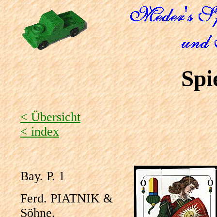
Spi
< Übersicht
< index
Bay. P. 1
Ferd. PIATNIK &
Söhne,