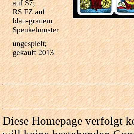
auf S7;
RS FZ auf
blau-grauem
Spenkelmuster
ungespielt;
gekauft 2013
Diese Homepage verfolgt ke