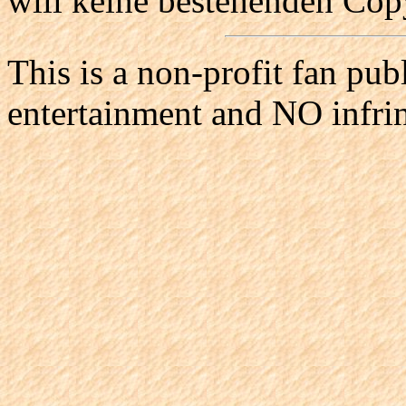
will keine bestehenden Copy
This is a non-profit fan pub
entertainment and NO infri