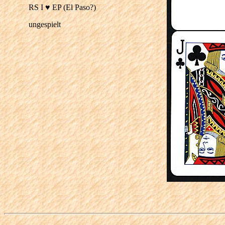
RS I ♥ EP (El Paso?)
ungespielt