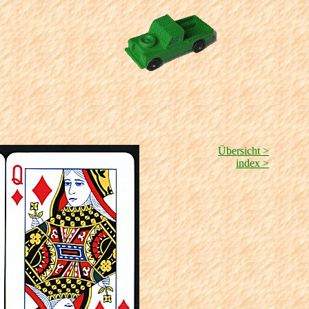
Übersicht >
index >