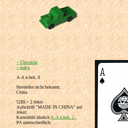
< Übersicht
< index
A-A n.bek. 8
Hersteller nicht bekannt;
China
52Bl.+ 2 Joker
Aufschrift "MADE IN CHINA" auf
Joker;
Kartenbild ähnlich
A-A n.bek. 2
,
PA unterschiedlich;