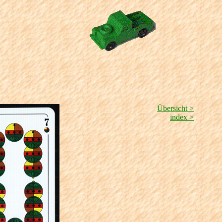
Übersicht >
index >