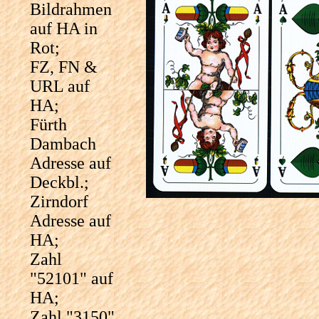
Bildrahmen
auf HA in
Rot;
FZ, FN &
URL auf
HA;
Fürth
Dambach
Adresse auf
Deckbl.;
Zirndorf
Adresse auf
HA;
Zahl
"52101" auf
HA;
Zahl "3150"