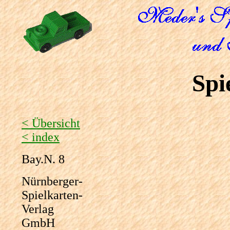
Spi
< Übersicht
< index
Bay.N. 8
Nürnberger-
Spielkarten-
Verlag
GmbH