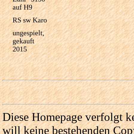
auf H9
RS sw Karo
ungespielt,
gekauft
2015
Diese Homepage verfolgt ke
will keine bestehenden Copy