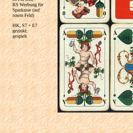
RS Werbung für
Sparkasse (auf
rotem Feld)
HK, S7 + E7
gezinkt;
gespielt