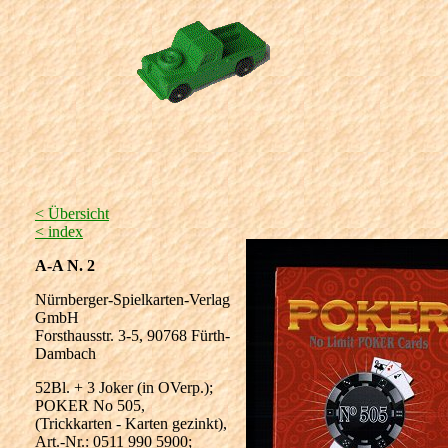
< Übersicht
< index
A-A N. 2
Nürnberger-Spielkarten-Verlag
GmbH
Forsthausstr. 3-5, 90768 Fürth-
Dambach
52Bl. + 3 Joker (in OVerp.);
POKER No 505,
(Trickkarten - Karten gezinkt),
Art.-Nr.: 0511 990 5900;