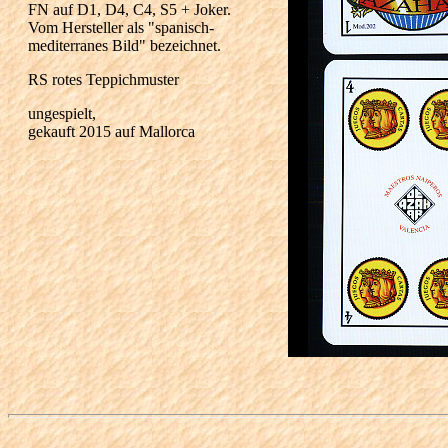
FN auf D1, D4, C4, S5 + Joker.
Vom Hersteller als "spanisch-
mediterranes Bild" bezeichnet.
RS rotes Teppichmuster
ungespielt,
gekauft 2015 auf Mallorca