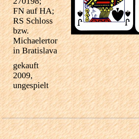
270198;
FN auf HA;
RS Schloss
bzw.
Michaelertor
in Bratislava
gekauft
2009,
ungespielt