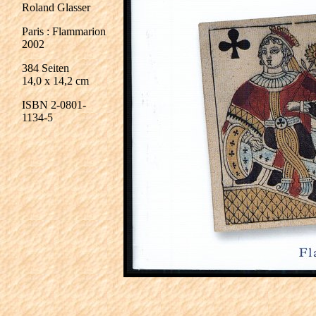
Roland Glasser
Paris : Flammarion
2002
384 Seiten
14,0 x 14,2 cm
ISBN 2-0801-
1134-5