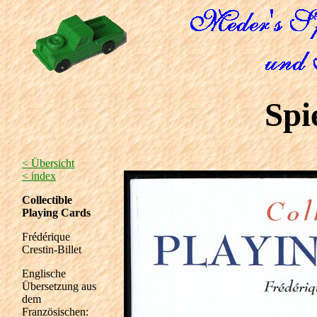
Spi
< Übersicht
< index
Collectible
Playing Cards
Frédérique
Crestin-Billet
Englische
Übersetzung aus
dem
Französischen: