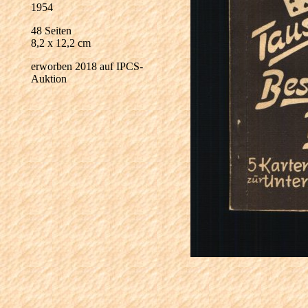
1954
48 Seiten
8,2 x 12,2 cm
erworben 2018 auf IPCS-
Auktion