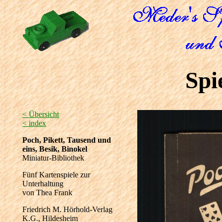
Spi
< Übersicht
< index
Poch, Pikett, Tausend und
eins, Besik, Binokel
Miniatur-Bibliothek
Fünf Kartenspiele zur
Unterhaltung
von Thea Frank
Friedrich M. Hörhold-Verlag
K.G., Hildesheim