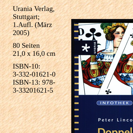
Urania Verlag,
Stuttgart;
1.Aufl. (März
2005)
80 Seiten
21,0 x 16,0 cm
ISBN-10:
3-332-01621-0
ISBN-13: 978-
3-33201621-5