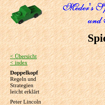
Spi
< Übersicht
< index
Doppelkopf
Regeln und
Strategien
leicht erklärt
Peter Lincoln