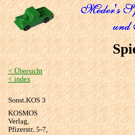
Spi
< Übersicht
< index
Sonst.KOS 3
KOSMOS
Verlag,
Pfizerstr. 5-7,