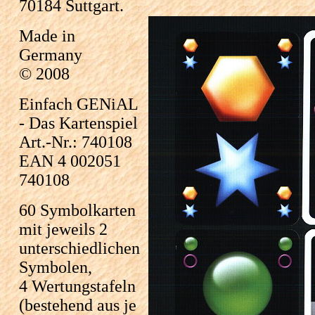
70184 Suttgart.
Made in
Germany
© 2008
Einfach GENiAL
- Das Kartenspiel
Art.-Nr.: 740108
EAN 4 002051
740108
60 Symbolkarten
mit jeweils 2
unterschiedlichen
Symbolen,
4 Wertungstafeln
(bestehend aus je