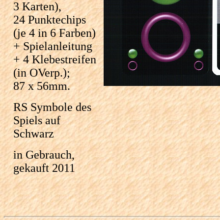
3 Karten),
24 Punktechips
(je 4 in 6 Farben)
+ Spielanleitung
+ 4 Klebestreifen
(in OVerp.);
87 x 56mm.
RS Symbole des
Spiels auf
Schwarz
in Gebrauch,
gekauft 2011