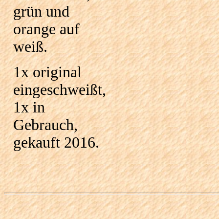
grün und
orange auf
weiß.
1x original
eingeschweißt,
1x in
Gebrauch,
gekauft 2016.