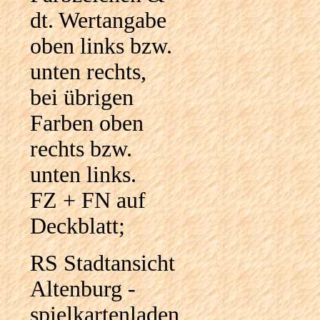
dt. Wertangabe
oben links bzw.
unten rechts,
bei übrigen
Farben oben
rechts bzw.
unten links.
FZ + FN auf
Deckblatt;
RS Stadtansicht
Altenburg -
spielkartenladen