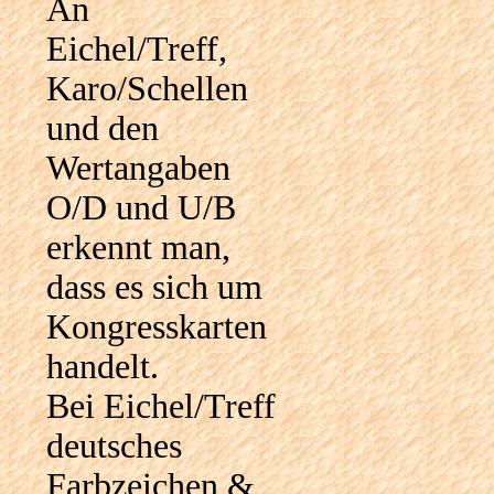
An
Eichel/Treff,
Karo/Schellen
und den
Wertangaben
O/D und U/B
erkennt man,
dass es sich um
Kongresskarten
handelt.
Bei Eichel/Treff
deutsches
Farbzeichen &