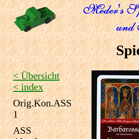
Spi
< Übersicht
< index
Orig.Kon.ASS
1
ASS