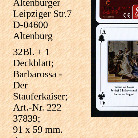
Altenburger
Leipziger Str.7
D-04600
Altenburg
32Bl. + 1
Deckblatt;
Barbarossa -
Der
Stauferkaiser;
Art.-Nr. 222
37839;
91 x 59 mm.