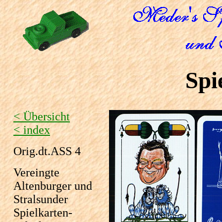
Spi
< Übersicht
< index
Orig.dt.ASS 4
Vereingte
Altenburger und
Stralsunder
Spielkarten-