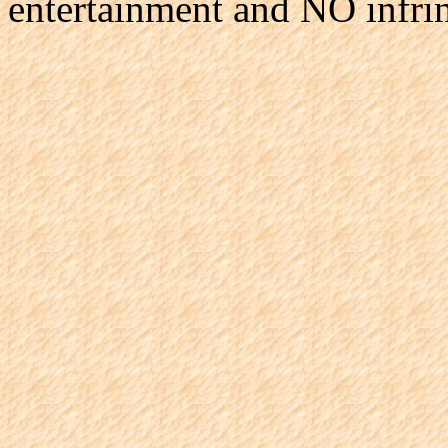
entertainment and NO infri