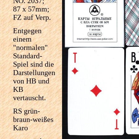
NO. 2037;
87 x 57mm;
FZ auf Verp.
Entgegen
einem
"normalen"
Standard-
Spiel sind die
Darstellungen
von HB und
KB
vertauscht.
RS grün-
braun-weißes
Karo