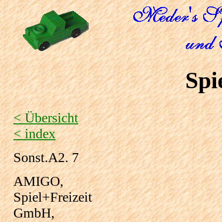
Spi
< Übersicht
< index
Sonst.A2. 7
AMIGO,
Spiel+Freizeit
GmbH,