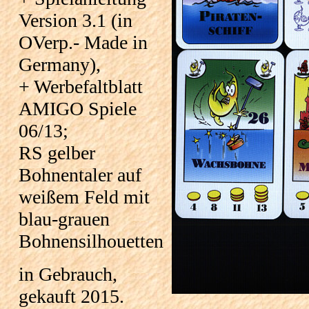
Version 3.1 (in
OVerp.- Made in
Germany),
+ Werbefaltblatt
AMIGO Spiele
06/13;
RS gelber
Bohnentaler auf
weißem Feld mit
blau-grauen
Bohnensilhouetten
in Gebrauch,
gekauft 2015.