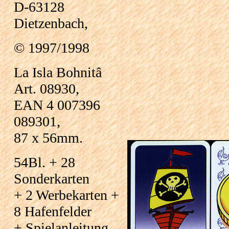
D-63128
Dietzenbach,
© 1997/1998
La Isla Bohnitâ
Art. 08930,
EAN 4 007396
089301,
87 x 56mm.
54Bl. + 28
Sonderkarten
+ 2 Werbekarten +
8 Hafenfelder
+ Spielanleitung